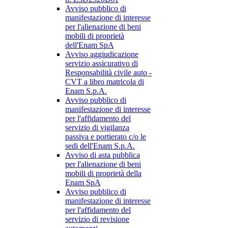
Avviso pubblico di
manifestazione di interesse
per l'alienazione di beni
mobili di proprietà
dell'Enam SpA
Avviso aggiudicazione
servizio assicurativo di
Responsabilità civile auto -
CVT a libro matricola di
Enam S.p.A.
Avviso pubblico di
manifestazione di interesse
per l'affidamento del
servizio di vigilanza
passiva e portierato c/o le
sedi dell'Enam S.p.A.
Avviso di asta pubblica
per l'alienazione di beni
mobili di proprietà della
Enam SpA
Avviso pubblico di
manifestazione di interesse
per l'affidamento del
servizio di revisione