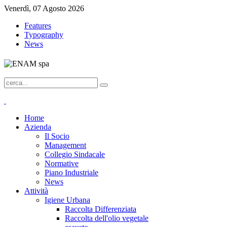
Venerdì, 07 Agosto 2026
Features
Typography
News
Home
Azienda
Il Socio
Management
Collegio Sindacale
Normative
Piano Industriale
News
Attività
Igiene Urbana
Raccolta Differenziata
Raccolta dell'olio vegetale