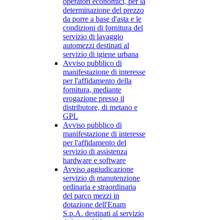
operatori economici, per la
determinazione del prezzo
da porre a base d'asta e le
condizioni di fornitura del
servizio di lavaggio
automezzi destinati al
servizio di igiene urbana
Avviso pubblico di
manifestazione di interesse
per l'affidamento della
fornitura, mediante
erogazione presso il
distributore, di metano e
GPL
Avviso pubblico di
manifestazione di interesse
per l'affidamento del
servizio di assistenza
hardware e software
Avviso aggiudicazione
servizio di manutenzione
ordinaria e straordinaria
del parco mezzi in
dotazione dell'Enam
S.p.A. destinati al servizio