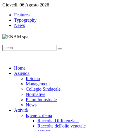
Giovedì, 06 Agosto 2026
Features
Typography
News
Home
Azienda
Il Socio
Management
Collegio Sindacale
Normative
Piano Industriale
News
Attività
Igiene Urbana
Raccolta Differenziata
Raccolta dell'olio vegetale