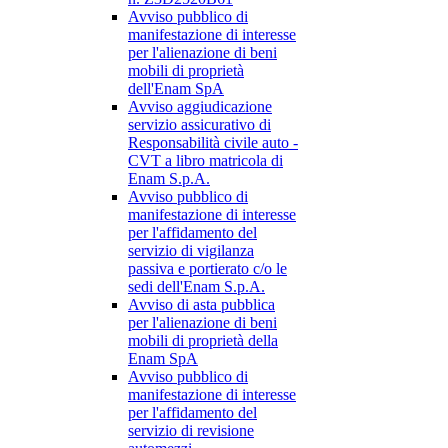
Avviso pubblico di
manifestazione di interesse
per l'alienazione di beni
mobili di proprietà
dell'Enam SpA
Avviso aggiudicazione
servizio assicurativo di
Responsabilità civile auto -
CVT a libro matricola di
Enam S.p.A.
Avviso pubblico di
manifestazione di interesse
per l'affidamento del
servizio di vigilanza
passiva e portierato c/o le
sedi dell'Enam S.p.A.
Avviso di asta pubblica
per l'alienazione di beni
mobili di proprietà della
Enam SpA
Avviso pubblico di
manifestazione di interesse
per l'affidamento del
servizio di revisione