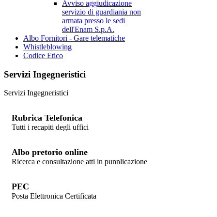
Avviso aggiudicazione
servizio di guardiania non
armata presso le sedi
dell'Enam S.p.A.
Albo Fornitori - Gare telematiche
Whistleblowing
Codice Etico
Servizi Ingegneristici
Servizi Ingegneristici
Rubrica Telefonica
Tutti i recapiti degli uffici
Albo pretorio online
Ricerca e consultazione atti in punnlicazione
PEC
Posta Elettronica Certificata