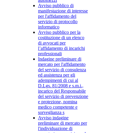
automezzi
Avviso pubblico di
manifestazione di interesse
per l'affidamento del
servizio di protocollo
informatico
Avviso pubblico per la
costituzione di un elenco
di avvocati per
l’affidamento di incarichi
professionali
Indagine preliminare di
mercato per l'affidamento
del servizio di consulenza
ed assistenza per gli
adempimenti di cui al
D.Lgs. 81/2008 e s.m.i.,
incarico del Responsabile
del servizio di prevenzione
e protezione, nomina
medico competente e
sorveglianza s
Avviso indagine
preliminare di mercato per
l'individuazione di