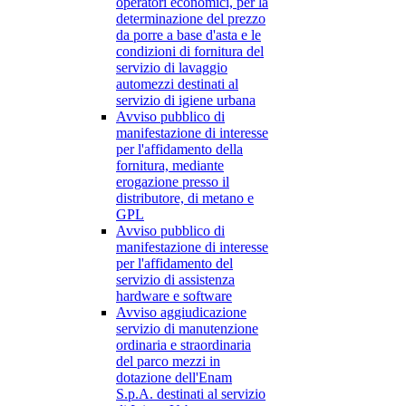
operatori economici, per la
determinazione del prezzo
da porre a base d'asta e le
condizioni di fornitura del
servizio di lavaggio
automezzi destinati al
servizio di igiene urbana
Avviso pubblico di
manifestazione di interesse
per l'affidamento della
fornitura, mediante
erogazione presso il
distributore, di metano e
GPL
Avviso pubblico di
manifestazione di interesse
per l'affidamento del
servizio di assistenza
hardware e software
Avviso aggiudicazione
servizio di manutenzione
ordinaria e straordinaria
del parco mezzi in
dotazione dell'Enam
S.p.A. destinati al servizio