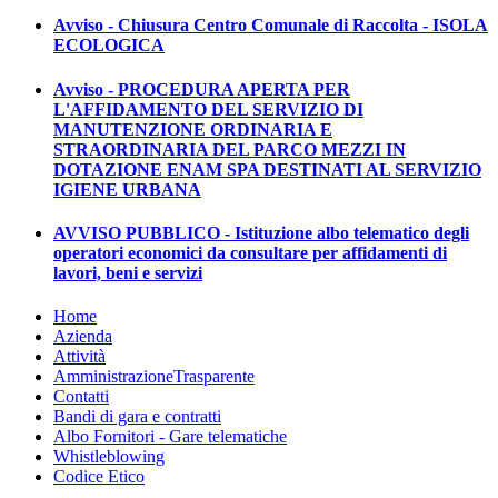
Avviso - Chiusura Centro Comunale di Raccolta - ISOLA
ECOLOGICA
Avviso - PROCEDURA APERTA PER
L'AFFIDAMENTO DEL SERVIZIO DI
MANUTENZIONE ORDINARIA E
STRAORDINARIA DEL PARCO MEZZI IN
DOTAZIONE ENAM SPA DESTINATI AL SERVIZIO
IGIENE URBANA
AVVISO PUBBLICO - Istituzione albo telematico degli
operatori economici da consultare per affidamenti di
lavori, beni e servizi
Home
Azienda
Attività
Amministrazione
Trasparente
Contatti
Bandi di gara e contratti
Albo Fornitori - Gare telematiche
Whistleblowing
Codice Etico