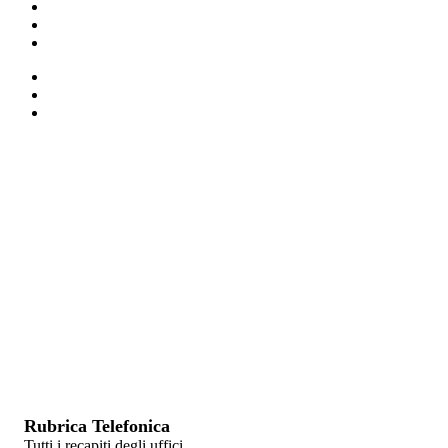
Rubrica Telefonica
Tutti i recapiti degli uffici