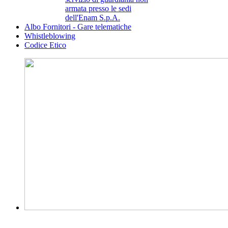
armata presso le sedi
dell'Enam S.p.A.
Albo Fornitori - Gare telematiche
Whistleblowing
Codice Etico