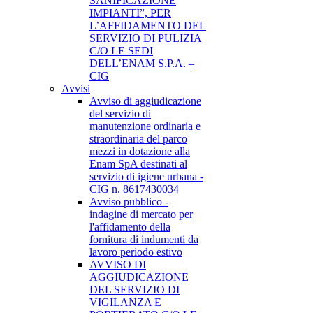
SANIFICAZIONE
IMPIANTI”, PER
L’AFFIDAMENTO DEL
SERVIZIO DI PULIZIA
C/O LE SEDI
DELL’ENAM S.P.A. –
CIG
Avvisi
Avviso di aggiudicazione
del servizio di
manutenzione ordinaria e
straordinaria del parco
mezzi in dotazione alla
Enam SpA destinati al
servizio di igiene urbana -
CIG n. 8617430034
Avviso pubblico -
indagine di mercato per
l'affidamento della
fornitura di indumenti da
lavoro periodo estivo
AVVISO DI
AGGIUDICAZIONE
DEL SERVIZIO DI
VIGILANZA E