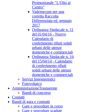
Promozionale "L'Olio al
Centro"
Vademecum per una
corretta Raccolta
Differenziata ed. gennaio
2017
Ordinanza Sindacale n. 11
del 01/04/16 - Nuovo
Calendario di
conferimento rifiuti solidi
urbani delle utenze
domestiche e commerciali
Ordinanza Sindacale n. 16
del 15/04/14 - Calendario
di conferimento rifiuti
solidi urbani delle utenze
domestiche e commerciali
Servizi Ingegneristici
Fotovoltaico
Amministrazione
Trasparente
Bandi di concorso
Contatti
Bandi di gara e contratti
Gare e procedure in corso
Gare e procedure scadute