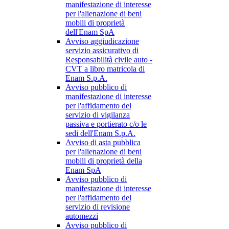
manifestazione di interesse
per l'alienazione di beni
mobili di proprietà
dell'Enam SpA
Avviso aggiudicazione
servizio assicurativo di
Responsabilità civile auto -
CVT a libro matricola di
Enam S.p.A.
Avviso pubblico di
manifestazione di interesse
per l'affidamento del
servizio di vigilanza
passiva e portierato c/o le
sedi dell'Enam S.p.A.
Avviso di asta pubblica
per l'alienazione di beni
mobili di proprietà della
Enam SpA
Avviso pubblico di
manifestazione di interesse
per l'affidamento del
servizio di revisione
automezzi
Avviso pubblico di