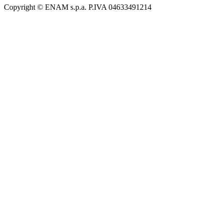
Copyright © ENAM s.p.a. P.IVA 04633491214