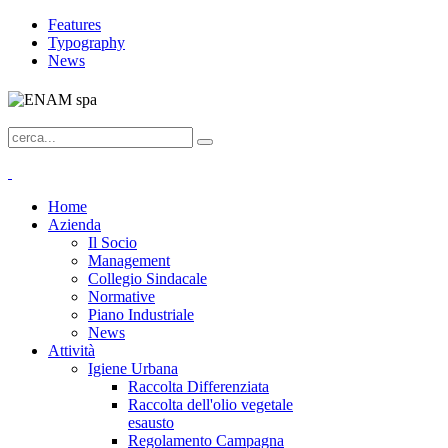
Features
Typography
News
Home
Azienda
Il Socio
Management
Collegio Sindacale
Normative
Piano Industriale
News
Attività
Igiene Urbana
Raccolta Differenziata
Raccolta dell'olio vegetale
esausto
Regolamento Campagna