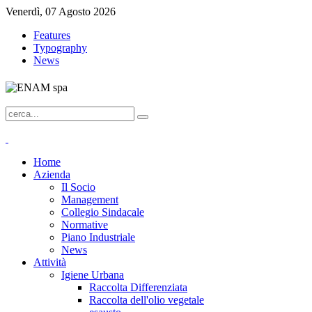
Venerdì, 07 Agosto 2026
Features
Typography
News
Home
Azienda
Il Socio
Management
Collegio Sindacale
Normative
Piano Industriale
News
Attività
Igiene Urbana
Raccolta Differenziata
Raccolta dell'olio vegetale