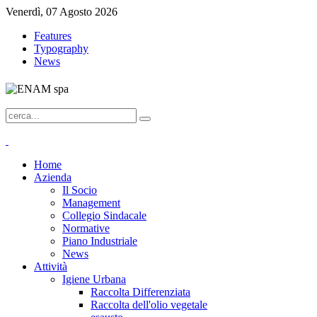
Venerdì, 07 Agosto 2026
Features
Typography
News
Home
Azienda
Il Socio
Management
Collegio Sindacale
Normative
Piano Industriale
News
Attività
Igiene Urbana
Raccolta Differenziata
Raccolta dell'olio vegetale