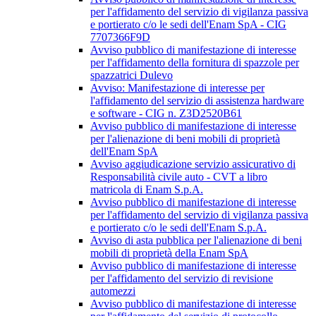
per l'affidamento del servizio di vigilanza passiva
e portierato c/o le sedi dell'Enam SpA - CIG
7707366F9D
Avviso pubblico di manifestazione di interesse
per l'affidamento della fornitura di spazzole per
spazzatrici Dulevo
Avviso: Manifestazione di interesse per
l'affidamento del servizio di assistenza hardware
e software - CIG n. Z3D2520B61
Avviso pubblico di manifestazione di interesse
per l'alienazione di beni mobili di proprietà
dell'Enam SpA
Avviso aggiudicazione servizio assicurativo di
Responsabilità civile auto - CVT a libro
matricola di Enam S.p.A.
Avviso pubblico di manifestazione di interesse
per l'affidamento del servizio di vigilanza passiva
e portierato c/o le sedi dell'Enam S.p.A.
Avviso di asta pubblica per l'alienazione di beni
mobili di proprietà della Enam SpA
Avviso pubblico di manifestazione di interesse
per l'affidamento del servizio di revisione
automezzi
Avviso pubblico di manifestazione di interesse