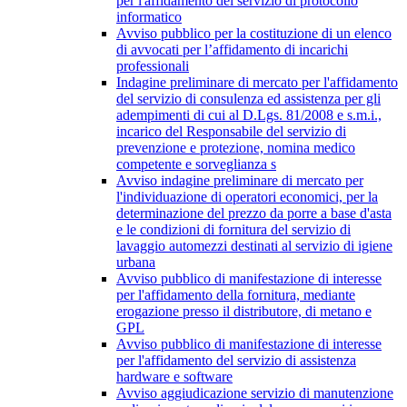
per l'affidamento del servizio di protocollo
informatico
Avviso pubblico per la costituzione di un elenco
di avvocati per l’affidamento di incarichi
professionali
Indagine preliminare di mercato per l'affidamento
del servizio di consulenza ed assistenza per gli
adempimenti di cui al D.Lgs. 81/2008 e s.m.i.,
incarico del Responsabile del servizio di
prevenzione e protezione, nomina medico
competente e sorveglianza s
Avviso indagine preliminare di mercato per
l'individuazione di operatori economici, per la
determinazione del prezzo da porre a base d'asta
e le condizioni di fornitura del servizio di
lavaggio automezzi destinati al servizio di igiene
urbana
Avviso pubblico di manifestazione di interesse
per l'affidamento della fornitura, mediante
erogazione presso il distributore, di metano e
GPL
Avviso pubblico di manifestazione di interesse
per l'affidamento del servizio di assistenza
hardware e software
Avviso aggiudicazione servizio di manutenzione