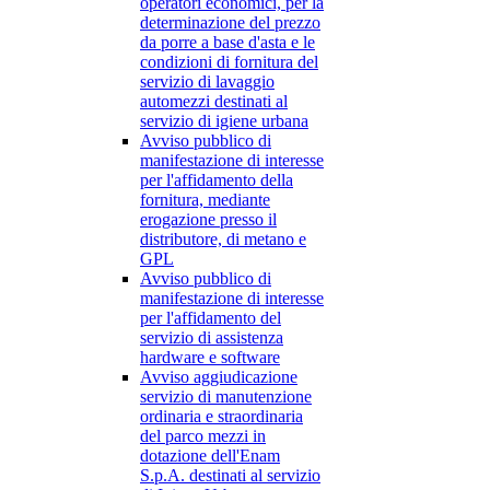
operatori economici, per la
determinazione del prezzo
da porre a base d'asta e le
condizioni di fornitura del
servizio di lavaggio
automezzi destinati al
servizio di igiene urbana
Avviso pubblico di
manifestazione di interesse
per l'affidamento della
fornitura, mediante
erogazione presso il
distributore, di metano e
GPL
Avviso pubblico di
manifestazione di interesse
per l'affidamento del
servizio di assistenza
hardware e software
Avviso aggiudicazione
servizio di manutenzione
ordinaria e straordinaria
del parco mezzi in
dotazione dell'Enam
S.p.A. destinati al servizio