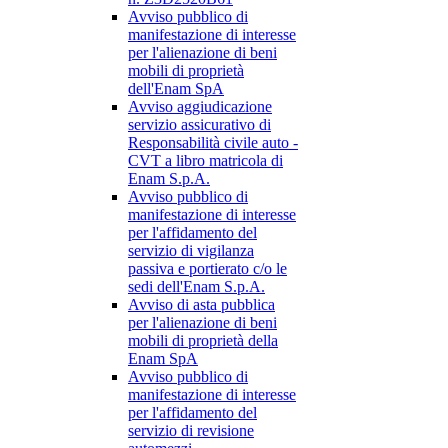
Avviso pubblico di
manifestazione di interesse
per l'alienazione di beni
mobili di proprietà
dell'Enam SpA
Avviso aggiudicazione
servizio assicurativo di
Responsabilità civile auto -
CVT a libro matricola di
Enam S.p.A.
Avviso pubblico di
manifestazione di interesse
per l'affidamento del
servizio di vigilanza
passiva e portierato c/o le
sedi dell'Enam S.p.A.
Avviso di asta pubblica
per l'alienazione di beni
mobili di proprietà della
Enam SpA
Avviso pubblico di
manifestazione di interesse
per l'affidamento del
servizio di revisione