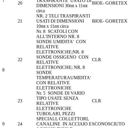
7
TRASPIRANTE USATO DI
20
BIOE- GORETEX
DIMENSIONI 30mt x 11mt
circa
NR. 2 TELI TRASPIRANTI
21
USATI DI DIMENSIONI
BIOE- GORETEX
10mt x 11mt circa
Nr. 8 SCATOLI CON
ALL'INTERNO NR. 8
SONDE UMIDITA' CON
RELATIVE
ELETTRONICHE;NR. 8
SONDE OSSIGENO CON
22
CLR
RELATIVE
ELETTRONICHE; NR. 8
8
SONDE
TEMPERATURAUMIDITA'
CON RELATIVE
ELETTRONICHE
Nr. 5 SONDE DI VARIO
TIPO USATE SENZA
23
CLR
RELATIVE
ELETTRONICHE
TUBOLARI, PEZZI
SPECIALI, COLLETTORI,
9
24
CANALINE IN ACCIAIO E
SCONOSCIUTO