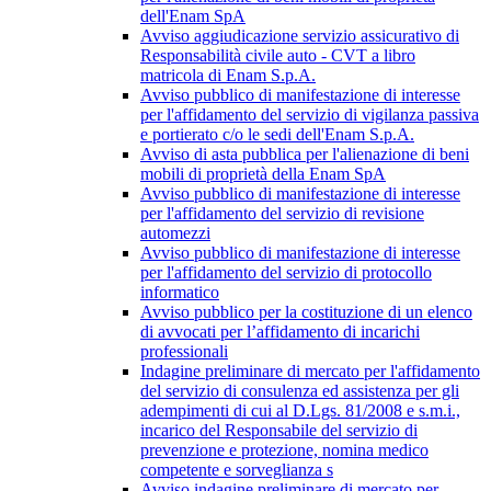
dell'Enam SpA
Avviso aggiudicazione servizio assicurativo di
Responsabilità civile auto - CVT a libro
matricola di Enam S.p.A.
Avviso pubblico di manifestazione di interesse
per l'affidamento del servizio di vigilanza passiva
e portierato c/o le sedi dell'Enam S.p.A.
Avviso di asta pubblica per l'alienazione di beni
mobili di proprietà della Enam SpA
Avviso pubblico di manifestazione di interesse
per l'affidamento del servizio di revisione
automezzi
Avviso pubblico di manifestazione di interesse
per l'affidamento del servizio di protocollo
informatico
Avviso pubblico per la costituzione di un elenco
di avvocati per l’affidamento di incarichi
professionali
Indagine preliminare di mercato per l'affidamento
del servizio di consulenza ed assistenza per gli
adempimenti di cui al D.Lgs. 81/2008 e s.m.i.,
incarico del Responsabile del servizio di
prevenzione e protezione, nomina medico
competente e sorveglianza s
Avviso indagine preliminare di mercato per