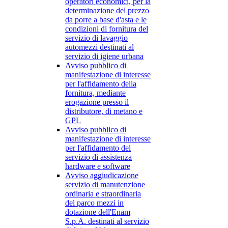
operatori economici, per la
determinazione del prezzo
da porre a base d'asta e le
condizioni di fornitura del
servizio di lavaggio
automezzi destinati al
servizio di igiene urbana
Avviso pubblico di
manifestazione di interesse
per l'affidamento della
fornitura, mediante
erogazione presso il
distributore, di metano e
GPL
Avviso pubblico di
manifestazione di interesse
per l'affidamento del
servizio di assistenza
hardware e software
Avviso aggiudicazione
servizio di manutenzione
ordinaria e straordinaria
del parco mezzi in
dotazione dell'Enam
S.p.A. destinati al servizio