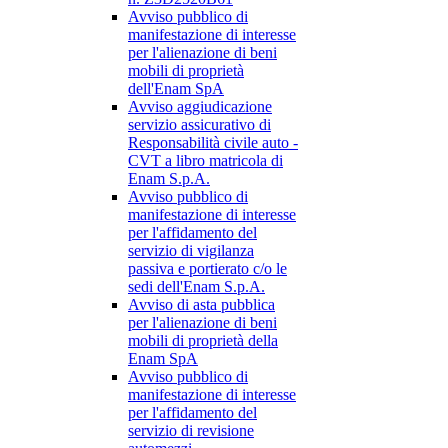
Avviso pubblico di
manifestazione di interesse
per l'alienazione di beni
mobili di proprietà
dell'Enam SpA
Avviso aggiudicazione
servizio assicurativo di
Responsabilità civile auto -
CVT a libro matricola di
Enam S.p.A.
Avviso pubblico di
manifestazione di interesse
per l'affidamento del
servizio di vigilanza
passiva e portierato c/o le
sedi dell'Enam S.p.A.
Avviso di asta pubblica
per l'alienazione di beni
mobili di proprietà della
Enam SpA
Avviso pubblico di
manifestazione di interesse
per l'affidamento del
servizio di revisione