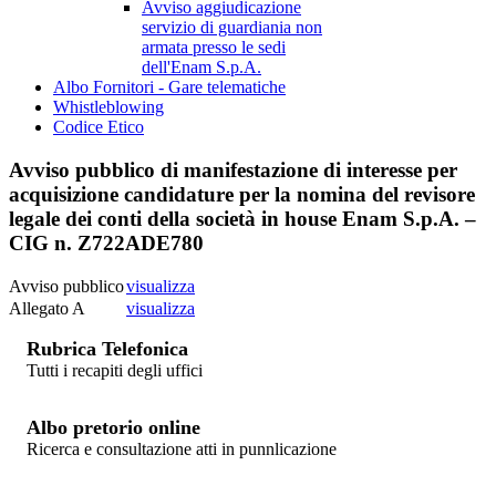
Avviso aggiudicazione
servizio di guardiania non
armata presso le sedi
dell'Enam S.p.A.
Albo Fornitori - Gare telematiche
Whistleblowing
Codice Etico
Avviso pubblico di manifestazione di interesse per
acquisizione candidature per la nomina del revisore
legale dei conti della società in house Enam S.p.A. –
CIG n. Z722ADE780
Avviso pubblico
visualizza
Allegato A
visualizza
Rubrica Telefonica
Tutti i recapiti degli uffici
Albo pretorio online
Ricerca e consultazione atti in punnlicazione