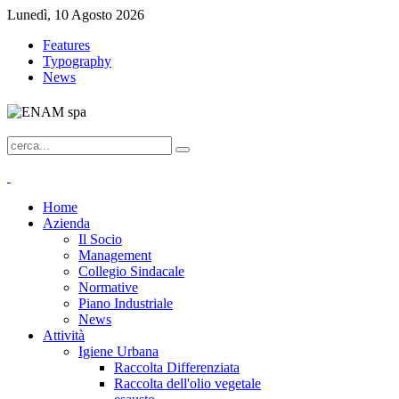
Lunedì, 10 Agosto 2026
Features
Typography
News
Home
Azienda
Il Socio
Management
Collegio Sindacale
Normative
Piano Industriale
News
Attività
Igiene Urbana
Raccolta Differenziata
Raccolta dell'olio vegetale