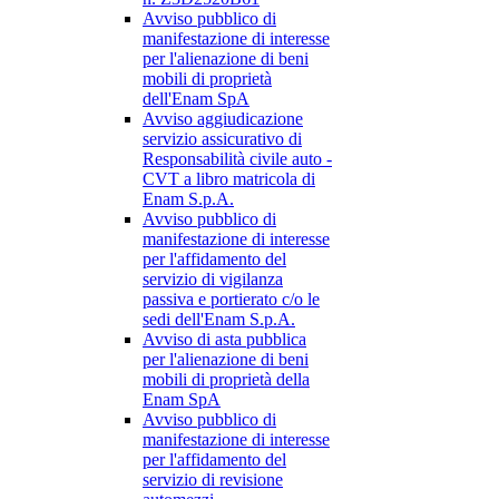
Avviso pubblico di
manifestazione di interesse
per l'alienazione di beni
mobili di proprietà
dell'Enam SpA
Avviso aggiudicazione
servizio assicurativo di
Responsabilità civile auto -
CVT a libro matricola di
Enam S.p.A.
Avviso pubblico di
manifestazione di interesse
per l'affidamento del
servizio di vigilanza
passiva e portierato c/o le
sedi dell'Enam S.p.A.
Avviso di asta pubblica
per l'alienazione di beni
mobili di proprietà della
Enam SpA
Avviso pubblico di
manifestazione di interesse
per l'affidamento del
servizio di revisione