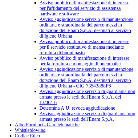
Avviso pubblico di manifestazione di interesse
per l'affidamento del servizio di assistenza
hardware e software
Avviso aggiudicazione servizio di manutenzione
ordinaria e straordinaria del parco mezzi in
dotazione dell'Enam S.p.A. destinati al servizio
di Igiene Urbana
Avviso pubblico di manifestazione di interesse
per il servizio sostitutivo di mensa mediante
fornitura di buoni pasto
Avviso pubblico di manifestazione di interesse
per la fornitura e montaggio di pneumatici
Avviso aggiudicazione servizio di manutenzione
ordinaria e straordinaria del parco mezzi in
dotazione dell'Enam S.p.A. destinati al servizio
di Igiene Urbana - CIG 73543888F6
Avviso aggiudicazione servizio di guardiania non
armata presso le sedi dell'Enam S.p.A. del
13/06/16
Determina A.U. revoca aggiudicazione
Avviso aggiudicazione servizio di guardiania non
armata presso le sedi dell'Enam S.p.A.
Albo Fornitori - Gare telematiche
Whistleblowing
Codice Etico