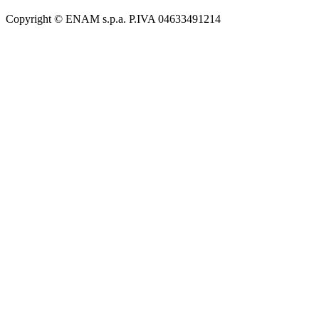
Copyright © ENAM s.p.a. P.IVA 04633491214