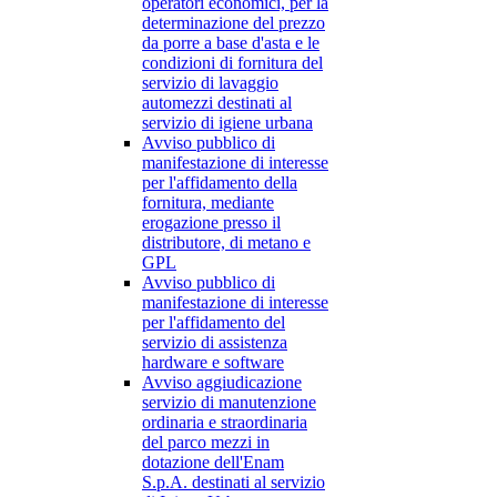
operatori economici, per la
determinazione del prezzo
da porre a base d'asta e le
condizioni di fornitura del
servizio di lavaggio
automezzi destinati al
servizio di igiene urbana
Avviso pubblico di
manifestazione di interesse
per l'affidamento della
fornitura, mediante
erogazione presso il
distributore, di metano e
GPL
Avviso pubblico di
manifestazione di interesse
per l'affidamento del
servizio di assistenza
hardware e software
Avviso aggiudicazione
servizio di manutenzione
ordinaria e straordinaria
del parco mezzi in
dotazione dell'Enam
S.p.A. destinati al servizio