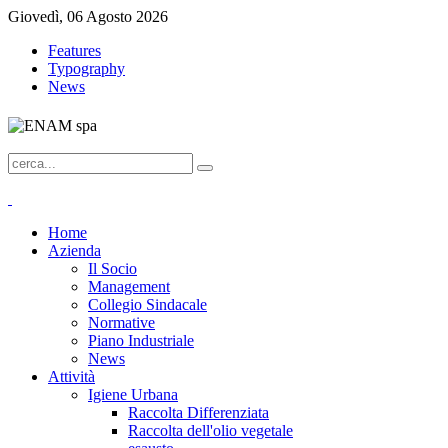
Giovedì, 06 Agosto 2026
Features
Typography
News
Home
Azienda
Il Socio
Management
Collegio Sindacale
Normative
Piano Industriale
News
Attività
Igiene Urbana
Raccolta Differenziata
Raccolta dell'olio vegetale