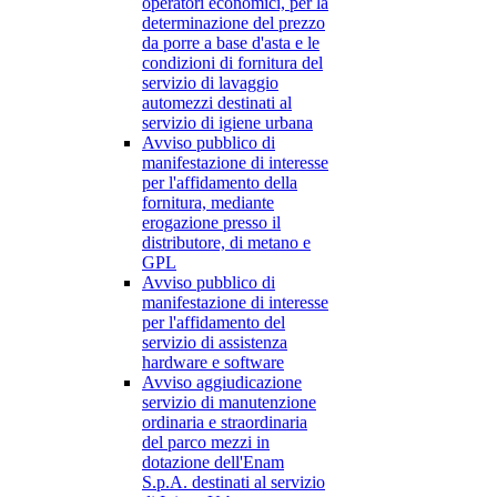
operatori economici, per la
determinazione del prezzo
da porre a base d'asta e le
condizioni di fornitura del
servizio di lavaggio
automezzi destinati al
servizio di igiene urbana
Avviso pubblico di
manifestazione di interesse
per l'affidamento della
fornitura, mediante
erogazione presso il
distributore, di metano e
GPL
Avviso pubblico di
manifestazione di interesse
per l'affidamento del
servizio di assistenza
hardware e software
Avviso aggiudicazione
servizio di manutenzione
ordinaria e straordinaria
del parco mezzi in
dotazione dell'Enam
S.p.A. destinati al servizio