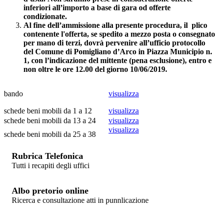
inferiori all’importo a base di gara od offerte
condizionate.
Al fine dell’ammissione alla presente procedura, il plico
contenente l'offerta, se spedito a mezzo posta o consegnato
per mano di terzi, dovrà pervenire all’ufficio protocollo
del Comune di Pomigliano d’Arco in Piazza Municipio n.
1, con l’indicazione del mittente (pena esclusione),
entro e
non oltre le ore 12.00 del giorno 10/06/2019.
bando
visualizza
schede beni mobili da 1 a 12
visualizza
schede beni mobili da 13 a 24
visualizza
visualizza
schede beni mobili da 25 a 38
Rubrica Telefonica
Tutti i recapiti degli uffici
Albo pretorio online
Ricerca e consultazione atti in punnlicazione