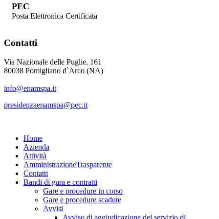
PEC
Posta Elettronica Certificata
Contatti
Via Nazionale delle Puglie, 161
80038 Pomigliano d`Arco (NA)
info@enamspa.it
presidenzaenamspa@pec.it
Home
Azienda
Attività
Amministrazione
Trasparente
Contatti
Bandi di gara e contratti
Gare e procedure in corso
Gare e procedure scadute
Avvisi
Avviso di aggiudicazione del servizio di