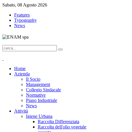
Sabato, 08 Agosto 2026
Features
Typography
News
Home
Azienda
Il Socio
Management
Collegio Sindacale
Normative
Piano Industriale
News
Attività
Igiene Urbana
Raccolta Differenziata
Raccolta dell'olio vegetale