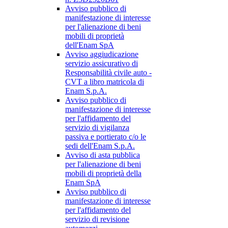
Avviso pubblico di
manifestazione di interesse
per l'alienazione di beni
mobili di proprietà
dell'Enam SpA
Avviso aggiudicazione
servizio assicurativo di
Responsabilità civile auto -
CVT a libro matricola di
Enam S.p.A.
Avviso pubblico di
manifestazione di interesse
per l'affidamento del
servizio di vigilanza
passiva e portierato c/o le
sedi dell'Enam S.p.A.
Avviso di asta pubblica
per l'alienazione di beni
mobili di proprietà della
Enam SpA
Avviso pubblico di
manifestazione di interesse
per l'affidamento del
servizio di revisione