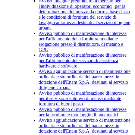
Avviso indagine preliminare di mercato per
l'individuazione di operatori economici, per la
determinazione del prezzo da porre a base d'asta
e le condizioni di fornitura del servizio di
lavaggio automezzi destinati al servizio di igiene
urbana
Avviso pubblico di manifestazione di interesse
per l'affidamento della fornitura, mediante
erogazione presso il distributore, di metano e
GPL
Avviso pubblico di manifestazione di interesse
per l'affidamento del servizio di assistenza
hardware e software
Avviso aggiudicazione servizio di manutenzione
ordinaria e straordinaria del parco mezzi in
dotazione dell'Enam S.p.A. destinati al servizio
di Igiene Urbana
Avviso pubblico di manifestazione di interesse
per il servizio sostitutivo di mensa mediante
fornitura di buoni pasto
Avviso pubblico di manifestazione di interesse
per la fornitura e montaggio di pneumatici
Avviso aggiudicazione servizio di manutenzione
ordinaria e straordinaria del parco mezzi in
dotazione dell'Enam S.p.A. destinati al servizio