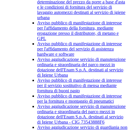
determinazione del prezzo da porre a base d'asta
e le condizioni di fornitura del servizio di
lavaggio automezzi destinati al servizio di igiene
urbana
Avviso pubblico di manifestazione di interesse
per l'affidamento della fornitura, mediante
erogazione presso il distributore, di metano e
GPL
Avviso pubblico di manifestazione di interesse
per l'affidamento del servizio di assistenza
hardware e software
Avviso aggiudicazione servizio di manutenzione
ordinaria e straordinaria del parco mezzi in
dotazione dell'Enam S.p.A. destinati al servizio
di Igiene Urbana
Avviso pubblico di manifestazione di interesse
per il servizio sostitutivo di mensa mediante
fornitura di buoni pasto
Avviso pubblico di manifestazione di interesse
per la fornitura e montaggio di pneumatici
Avviso aggiudicazione servizio di manutenzione
ordinaria e straordinaria del parco mezzi in
dotazione dell'Enam S.p.A. destinati al servizio
di Igiene Urbana - CIG 73543888F6
Avviso aggiudicazione servizio di guardiania non