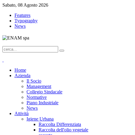
Sabato, 08 Agosto 2026
Features
Typography
News
Home
Azienda
Il Socio
Management
Collegio Sindacale
Normative
Piano Industriale
News
Attività
Igiene Urbana
Raccolta Differenziata
Raccolta dell'olio vegetale