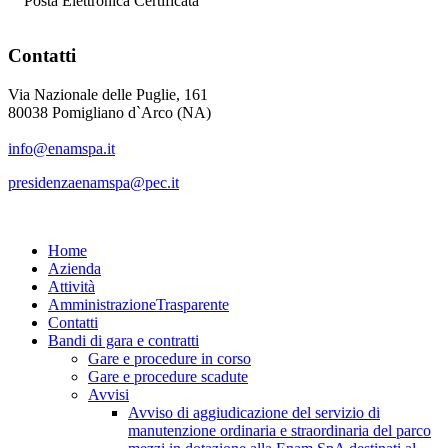
Posta Elettronica Certificata
Contatti
Via Nazionale delle Puglie, 161
80038 Pomigliano d`Arco (NA)
info@enamspa.it
presidenzaenamspa@pec.it
Home
Azienda
Attività
Amministrazione
Trasparente
Contatti
Bandi di gara e contratti
Gare e procedure in corso
Gare e procedure scadute
Avvisi
Avviso di aggiudicazione del servizio di
manutenzione ordinaria e straordinaria del parco