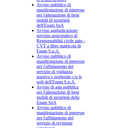
Avviso pubblico di
manifestazione di interesse
per l'alienazione di beni
mobili di proprietà
dell'Enam SpA
Avviso aggiudicazione
servizio assicurativo di
Responsabilità civile auto -
CVT a libro matricola di
Enam S.p.A.
Avviso pubblico di
manifestazione di interesse
per l'affidamento del
servizio di vigilanza
passiva e portierato c/o le
sedi dell'Enam S.p.A.
Avviso di asta pubblica
per l'alienazione di beni
mobili di proprietà della
Enam SpA
Avviso pubblico di
manifestazione di interesse
per l'affidamento del
servizio di revisione