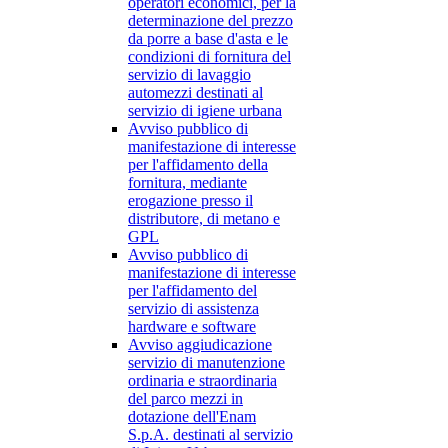
operatori economici, per la
determinazione del prezzo
da porre a base d'asta e le
condizioni di fornitura del
servizio di lavaggio
automezzi destinati al
servizio di igiene urbana
Avviso pubblico di
manifestazione di interesse
per l'affidamento della
fornitura, mediante
erogazione presso il
distributore, di metano e
GPL
Avviso pubblico di
manifestazione di interesse
per l'affidamento del
servizio di assistenza
hardware e software
Avviso aggiudicazione
servizio di manutenzione
ordinaria e straordinaria
del parco mezzi in
dotazione dell'Enam
S.p.A. destinati al servizio