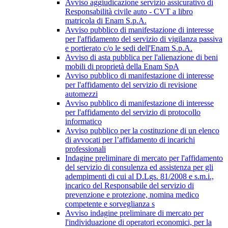
Avviso aggiudicazione servizio assicurativo di
Responsabilità civile auto - CVT a libro
matricola di Enam S.p.A.
Avviso pubblico di manifestazione di interesse
per l'affidamento del servizio di vigilanza passiva
e portierato c/o le sedi dell'Enam S.p.A.
Avviso di asta pubblica per l'alienazione di beni
mobili di proprietà della Enam SpA
Avviso pubblico di manifestazione di interesse
per l'affidamento del servizio di revisione
automezzi
Avviso pubblico di manifestazione di interesse
per l'affidamento del servizio di protocollo
informatico
Avviso pubblico per la costituzione di un elenco
di avvocati per l’affidamento di incarichi
professionali
Indagine preliminare di mercato per l'affidamento
del servizio di consulenza ed assistenza per gli
adempimenti di cui al D.Lgs. 81/2008 e s.m.i.,
incarico del Responsabile del servizio di
prevenzione e protezione, nomina medico
competente e sorveglianza s
Avviso indagine preliminare di mercato per
l'individuazione di operatori economici, per la