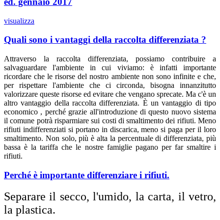
ed. gennaio 2017
visualizza
Quali sono i vantaggi della raccolta differenziata ?
Attraverso la raccolta differenziata, possiamo contribuire a
salvaguardare l'ambiente in cui viviamo: è infatti importante
ricordare che le risorse del nostro ambiente non sono infinite e che,
per rispettare l'ambiente che ci circonda, bisogna innanzitutto
valorizzare queste risorse ed evitare che vengano sprecate. Ma c'è un
altro vantaggio della raccolta differenziata. È un vantaggio di tipo
economico , perché grazie all'introduzione di questo nuovo sistema
il comune potrà risparmiare sui costi di smaltimento dei rifiuti. Meno
rifiuti indifferenziati si portano in discarica, meno si paga per il loro
smaltimento. Non solo, più è alta la percentuale di differenziata, più
bassa è la tariffa che le nostre famiglie pagano per far smaltire i
rifiuti.
Perché è importante differenziare i rifiuti.
Separare il secco, l'umido, la carta, il vetro,
la plastica.