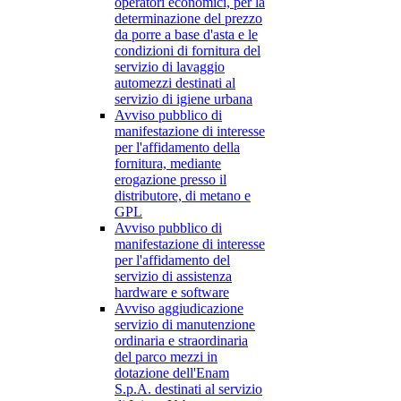
operatori economici, per la
determinazione del prezzo
da porre a base d'asta e le
condizioni di fornitura del
servizio di lavaggio
automezzi destinati al
servizio di igiene urbana
Avviso pubblico di
manifestazione di interesse
per l'affidamento della
fornitura, mediante
erogazione presso il
distributore, di metano e
GPL
Avviso pubblico di
manifestazione di interesse
per l'affidamento del
servizio di assistenza
hardware e software
Avviso aggiudicazione
servizio di manutenzione
ordinaria e straordinaria
del parco mezzi in
dotazione dell'Enam
S.p.A. destinati al servizio