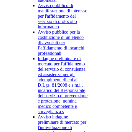
automezzi
Avviso pubblico di
manifestazione di interesse
per l'affidamento del
servizio di protocollo
informatico
Avviso pubblico per la
costituzione di un elenco
di avvocati per
l’affidamento di incarichi
professionali
Indagine preliminare di
mercato per l'affidamento
del servizio di consulenza
ed assistenza per gli
adempimenti di cui al
D.Lgs. 81/2008 e s.m.i.,
incarico del Responsabile
del servizio di prevenzione
e protezione, nomina
medico competente e
sorveglianza s
Avviso indagine
preliminare di mercato per
l'individuazione di