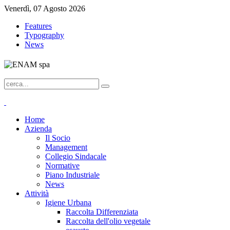
Venerdì, 07 Agosto 2026
Features
Typography
News
Home
Azienda
Il Socio
Management
Collegio Sindacale
Normative
Piano Industriale
News
Attività
Igiene Urbana
Raccolta Differenziata
Raccolta dell'olio vegetale