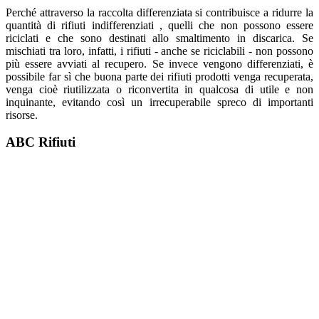
Perché attraverso la raccolta differenziata si contribuisce a ridurre la
quantità di rifiuti indifferenziati , quelli che non possono essere
riciclati e che sono destinati allo smaltimento in discarica. Se
mischiati tra loro, infatti, i rifiuti - anche se riciclabili - non possono
più essere avviati al recupero. Se invece vengono differenziati, è
possibile far sì che buona parte dei rifiuti prodotti venga recuperata,
venga cioè riutilizzata o riconvertita in qualcosa di utile e non
inquinante, evitando così un irrecuperabile spreco di importanti
risorse.
ABC
Rifiuti