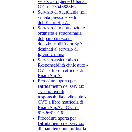
servizio di Igiene Urbana -
CIG n. 73543888F6
Servizio di guardiania non
armata presso le sedi
dell'Enam S.p.A.
Servizio di manutenzione
ordinaria e straordinaria
del parco mezzi in
dotazione all'Enam SpA
destinati al servizio di
Igiene Urbana
Servizio assicurativo di
Responsabilità civile auto -
CVT a libro matricola di
Enam S.p.A.
Procedura aperta per
l'affidamento del servizio
assicurativo di
responsabilità civile auto -
CVT a libro matricola di
Enam S.p.A. - CIG n.
8263661CC6
Procedura aperta per
l'affidamento del servizio
di manutenzione ordinaria