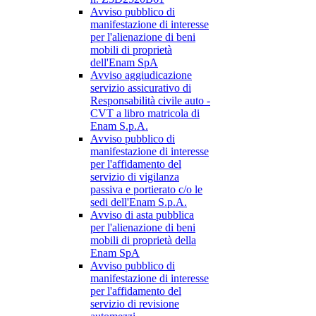
Avviso pubblico di
manifestazione di interesse
per l'alienazione di beni
mobili di proprietà
dell'Enam SpA
Avviso aggiudicazione
servizio assicurativo di
Responsabilità civile auto -
CVT a libro matricola di
Enam S.p.A.
Avviso pubblico di
manifestazione di interesse
per l'affidamento del
servizio di vigilanza
passiva e portierato c/o le
sedi dell'Enam S.p.A.
Avviso di asta pubblica
per l'alienazione di beni
mobili di proprietà della
Enam SpA
Avviso pubblico di
manifestazione di interesse
per l'affidamento del
servizio di revisione