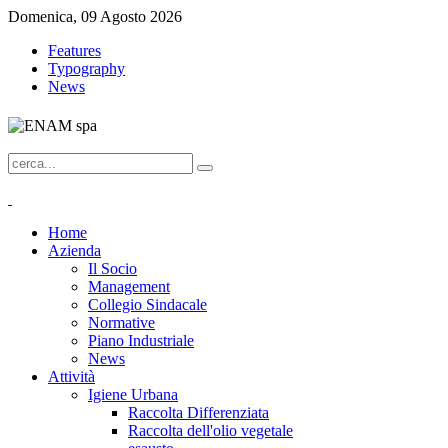
Domenica, 09 Agosto 2026
Features
Typography
News
Home
Azienda
Il Socio
Management
Collegio Sindacale
Normative
Piano Industriale
News
Attività
Igiene Urbana
Raccolta Differenziata
Raccolta dell'olio vegetale