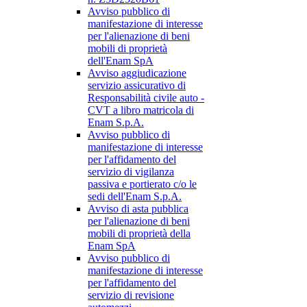
Avviso pubblico di
manifestazione di interesse
per l'alienazione di beni
mobili di proprietà
dell'Enam SpA
Avviso aggiudicazione
servizio assicurativo di
Responsabilità civile auto -
CVT a libro matricola di
Enam S.p.A.
Avviso pubblico di
manifestazione di interesse
per l'affidamento del
servizio di vigilanza
passiva e portierato c/o le
sedi dell'Enam S.p.A.
Avviso di asta pubblica
per l'alienazione di beni
mobili di proprietà della
Enam SpA
Avviso pubblico di
manifestazione di interesse
per l'affidamento del
servizio di revisione