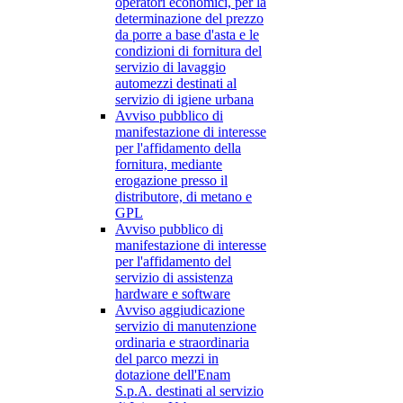
operatori economici, per la
determinazione del prezzo
da porre a base d'asta e le
condizioni di fornitura del
servizio di lavaggio
automezzi destinati al
servizio di igiene urbana
Avviso pubblico di
manifestazione di interesse
per l'affidamento della
fornitura, mediante
erogazione presso il
distributore, di metano e
GPL
Avviso pubblico di
manifestazione di interesse
per l'affidamento del
servizio di assistenza
hardware e software
Avviso aggiudicazione
servizio di manutenzione
ordinaria e straordinaria
del parco mezzi in
dotazione dell'Enam
S.p.A. destinati al servizio