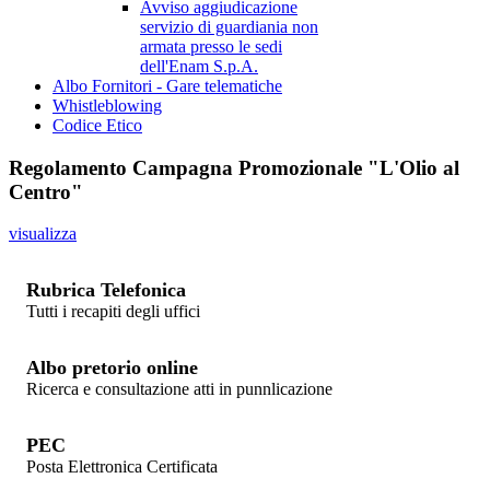
Avviso aggiudicazione
servizio di guardiania non
armata presso le sedi
dell'Enam S.p.A.
Albo Fornitori - Gare telematiche
Whistleblowing
Codice Etico
Regolamento Campagna Promozionale "L'Olio al
Centro"
visualizza
Rubrica Telefonica
Tutti i recapiti degli uffici
Albo pretorio online
Ricerca e consultazione atti in punnlicazione
PEC
Posta Elettronica Certificata