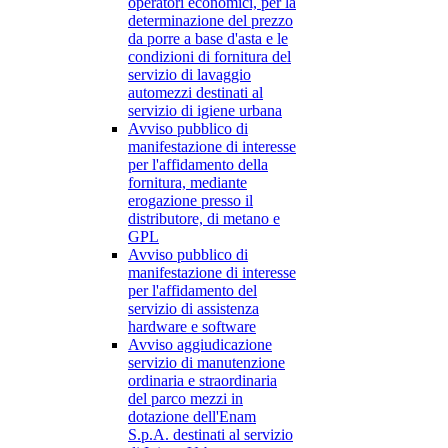
operatori economici, per la
determinazione del prezzo
da porre a base d'asta e le
condizioni di fornitura del
servizio di lavaggio
automezzi destinati al
servizio di igiene urbana
Avviso pubblico di
manifestazione di interesse
per l'affidamento della
fornitura, mediante
erogazione presso il
distributore, di metano e
GPL
Avviso pubblico di
manifestazione di interesse
per l'affidamento del
servizio di assistenza
hardware e software
Avviso aggiudicazione
servizio di manutenzione
ordinaria e straordinaria
del parco mezzi in
dotazione dell'Enam
S.p.A. destinati al servizio