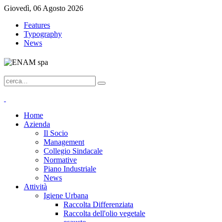
Giovedì, 06 Agosto 2026
Features
Typography
News
Home
Azienda
Il Socio
Management
Collegio Sindacale
Normative
Piano Industriale
News
Attività
Igiene Urbana
Raccolta Differenziata
Raccolta dell'olio vegetale