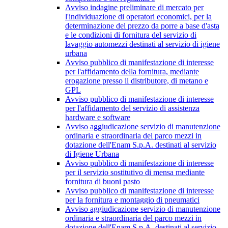
Avviso indagine preliminare di mercato per
l'individuazione di operatori economici, per la
determinazione del prezzo da porre a base d'asta
e le condizioni di fornitura del servizio di
lavaggio automezzi destinati al servizio di igiene
urbana
Avviso pubblico di manifestazione di interesse
per l'affidamento della fornitura, mediante
erogazione presso il distributore, di metano e
GPL
Avviso pubblico di manifestazione di interesse
per l'affidamento del servizio di assistenza
hardware e software
Avviso aggiudicazione servizio di manutenzione
ordinaria e straordinaria del parco mezzi in
dotazione dell'Enam S.p.A. destinati al servizio
di Igiene Urbana
Avviso pubblico di manifestazione di interesse
per il servizio sostitutivo di mensa mediante
fornitura di buoni pasto
Avviso pubblico di manifestazione di interesse
per la fornitura e montaggio di pneumatici
Avviso aggiudicazione servizio di manutenzione
ordinaria e straordinaria del parco mezzi in
dotazione dell'Enam S.p.A. destinati al servizio