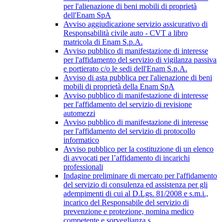
per l'alienazione di beni mobili di proprietà
dell'Enam SpA
Avviso aggiudicazione servizio assicurativo di
Responsabilità civile auto - CVT a libro
matricola di Enam S.p.A.
Avviso pubblico di manifestazione di interesse
per l'affidamento del servizio di vigilanza passiva
e portierato c/o le sedi dell'Enam S.p.A.
Avviso di asta pubblica per l'alienazione di beni
mobili di proprietà della Enam SpA
Avviso pubblico di manifestazione di interesse
per l'affidamento del servizio di revisione
automezzi
Avviso pubblico di manifestazione di interesse
per l'affidamento del servizio di protocollo
informatico
Avviso pubblico per la costituzione di un elenco
di avvocati per l’affidamento di incarichi
professionali
Indagine preliminare di mercato per l'affidamento
del servizio di consulenza ed assistenza per gli
adempimenti di cui al D.Lgs. 81/2008 e s.m.i.,
incarico del Responsabile del servizio di
prevenzione e protezione, nomina medico
competente e sorveglianza s