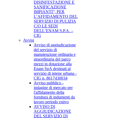
DISINFESTAZIONE E
SANIFICAZIONE
IMPIANTI”, PER
L’AFFIDAMENTO DEL
SERVIZIO DI PULIZIA
C/O LE SEDI
DELL’ENAM S.P.A. –
CIG
Avvisi
Avviso di aggiudicazione
del servizio di
manutenzione ordinaria e
straordinaria del parco
mezzi in dotazione alla
Enam SpA destinati al
servizio di igiene urbana -
CIG n. 8617430034
Avviso pubblico -
indagine di mercato per
l'affidamento della
fornitura di indumenti da
lavoro periodo estivo
AVVISO DI
AGGIUDICAZIONE
DEL SERVIZIO DI