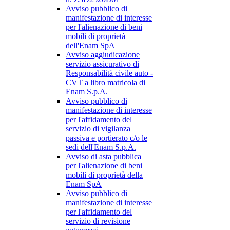
Avviso pubblico di
manifestazione di interesse
per l'alienazione di beni
mobili di proprietà
dell'Enam SpA
Avviso aggiudicazione
servizio assicurativo di
Responsabilità civile auto -
CVT a libro matricola di
Enam S.p.A.
Avviso pubblico di
manifestazione di interesse
per l'affidamento del
servizio di vigilanza
passiva e portierato c/o le
sedi dell'Enam S.p.A.
Avviso di asta pubblica
per l'alienazione di beni
mobili di proprietà della
Enam SpA
Avviso pubblico di
manifestazione di interesse
per l'affidamento del
servizio di revisione