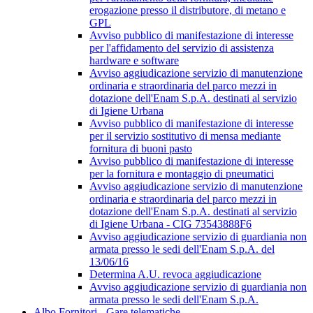
erogazione presso il distributore, di metano e
GPL
Avviso pubblico di manifestazione di interesse
per l'affidamento del servizio di assistenza
hardware e software
Avviso aggiudicazione servizio di manutenzione
ordinaria e straordinaria del parco mezzi in
dotazione dell'Enam S.p.A. destinati al servizio
di Igiene Urbana
Avviso pubblico di manifestazione di interesse
per il servizio sostitutivo di mensa mediante
fornitura di buoni pasto
Avviso pubblico di manifestazione di interesse
per la fornitura e montaggio di pneumatici
Avviso aggiudicazione servizio di manutenzione
ordinaria e straordinaria del parco mezzi in
dotazione dell'Enam S.p.A. destinati al servizio
di Igiene Urbana - CIG 73543888F6
Avviso aggiudicazione servizio di guardiania non
armata presso le sedi dell'Enam S.p.A. del
13/06/16
Determina A.U. revoca aggiudicazione
Avviso aggiudicazione servizio di guardiania non
armata presso le sedi dell'Enam S.p.A.
Albo Fornitori - Gare telematiche