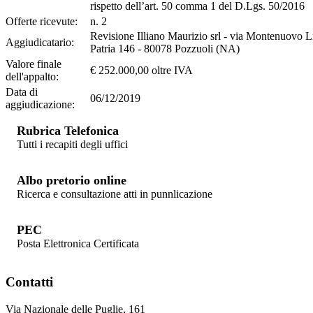
rispetto dell’art. 50 comma 1 del D.Lgs. 50/2016
Offerte ricevute:
n. 2
Revisione Illiano Maurizio srl - via Montenuovo L
Aggiudicatario:
Patria 146 - 80078 Pozzuoli (NA)
Valore finale
€ 252.000,00 oltre IVA
dell'appalto:
Data di
06/12/2019
aggiudicazione:
Rubrica Telefonica
Tutti i recapiti degli uffici
Albo pretorio online
Ricerca e consultazione atti in punnlicazione
PEC
Posta Elettronica Certificata
Contatti
Via Nazionale delle Puglie, 161