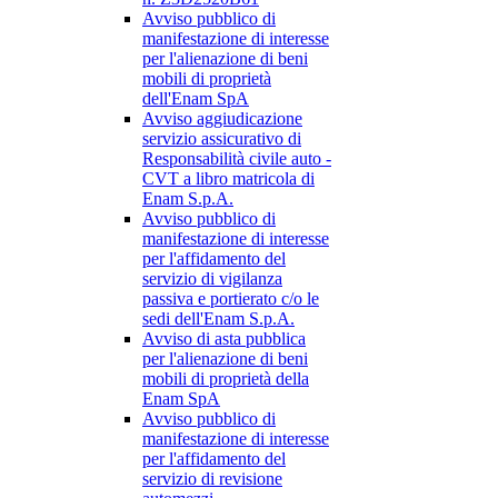
Avviso pubblico di
manifestazione di interesse
per l'alienazione di beni
mobili di proprietà
dell'Enam SpA
Avviso aggiudicazione
servizio assicurativo di
Responsabilità civile auto -
CVT a libro matricola di
Enam S.p.A.
Avviso pubblico di
manifestazione di interesse
per l'affidamento del
servizio di vigilanza
passiva e portierato c/o le
sedi dell'Enam S.p.A.
Avviso di asta pubblica
per l'alienazione di beni
mobili di proprietà della
Enam SpA
Avviso pubblico di
manifestazione di interesse
per l'affidamento del
servizio di revisione