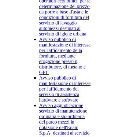
operatori economici, per la
determinazione del prezzo
da porre a base d'asta e le
condizioni di fornitura del
servizio di lavaggio
automezzi destinati al
servizio di igiene urbana
Avviso pubblico di
manifestazione di interesse
per l'affidamento della
fornitura, mediante
erogazione presso il
distributore, di metano e
GPL
Avviso pubblico di
manifestazione di interesse
per l'affidamento del
servizio di assistenza
hardware e software
Avviso aggiudicazione
servizio di manutenzione
ordinaria e straordinaria
del parco mezzi in
dotazione dell'Enam
S.p.A. destinati al servizio