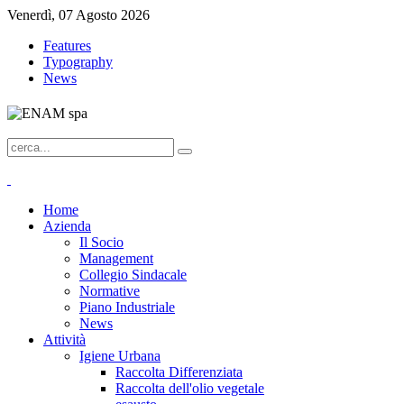
Venerdì, 07 Agosto 2026
Features
Typography
News
Home
Azienda
Il Socio
Management
Collegio Sindacale
Normative
Piano Industriale
News
Attività
Igiene Urbana
Raccolta Differenziata
Raccolta dell'olio vegetale